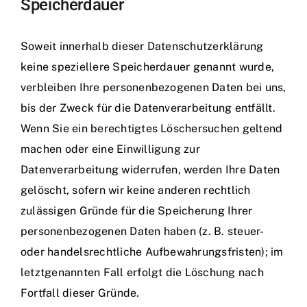
Speicherdauer
Soweit innerhalb dieser Datenschutzerklärung
keine speziellere Speicherdauer genannt wurde,
verbleiben Ihre personenbezogenen Daten bei uns,
bis der Zweck für die Datenverarbeitung entfällt.
Wenn Sie ein berechtigtes Löschersuchen geltend
machen oder eine Einwilligung zur
Datenverarbeitung widerrufen, werden Ihre Daten
gelöscht, sofern wir keine anderen rechtlich
zulässigen Gründe für die Speicherung Ihrer
personenbezogenen Daten haben (z. B. steuer-
oder handelsrechtliche Aufbewahrungsfristen); im
letztgenannten Fall erfolgt die Löschung nach
Fortfall dieser Gründe.