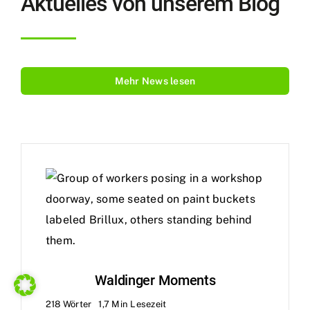
Aktuelles von unserem Blog
Mehr News lesen
Waldinger Moments
218 Wörter
1,7 Min Lesezeit