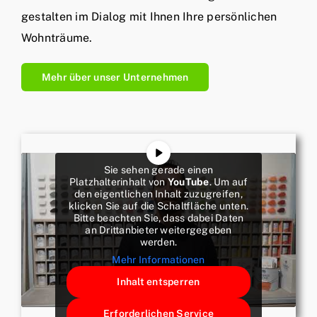
gestalten im Dialog mit Ihnen Ihre persönlichen
Wohnträume.
Mehr über unser Unternehmen
Sie sehen gerade einen
Platzhalterinhalt von
YouTube
. Um auf
den eigentlichen Inhalt zuzugreifen,
klicken Sie auf die Schaltfläche unten.
Bitte beachten Sie, dass dabei Daten
an Drittanbieter weitergegeben
werden.
Mehr Informationen
Inhalt entsperren
Erforderlichen Service