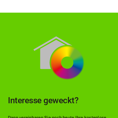
Interesse geweckt?
Dann vereinbaren Sie noch heute Ihre kostenlose